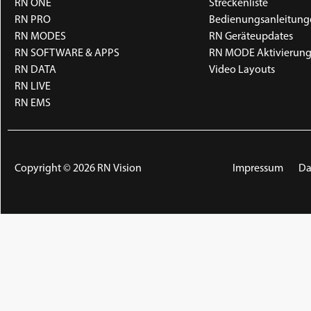
RN ONE
Streckenliste
RN PRO
Bedienungsanleitung
RN MODES
RN Geräteupdates
RN SOFTWARE & APPS
RN MODE Aktivierun
RN DATA
Video Layouts
RN LIVE
RN EMS
Impressum
Da
Copyright © 2026 RN Vision