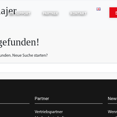
ajer
RN SUPPORT
PARTNER
KONTAKT
gefunden!
funden. Neue Suche starten?
Partner
News
Vertriebspartner
Wenn