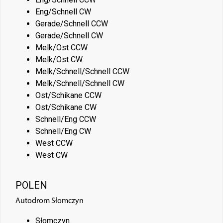
Eng/Schnell CW
Gerade/Schnell CCW
Gerade/Schnell CW
Melk/Ost CCW
Melk/Ost CW
Melk/Schnell/Schnell CCW
Melk/Schnell/Schnell CW
Ost/Schikane CCW
Ost/Schikane CW
Schnell/Eng CCW
Schnell/Eng CW
West CCW
West CW
POLEN
Autodrom Słomczyn
Słomczyn