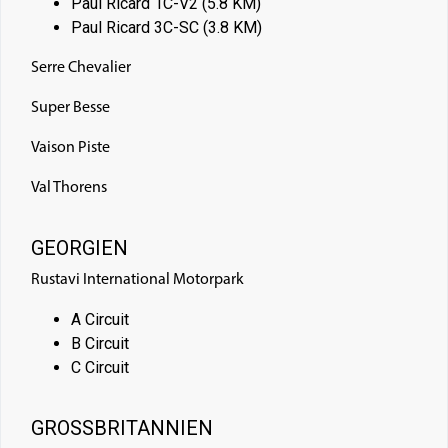
Paul Ricard 1C-V2 (5.8 KM)
Paul Ricard 3C-SC (3.8 KM)
Serre Chevalier
Super Besse
Vaison Piste
Val Thorens
GEORGIEN
Rustavi International Motorpark
A Circuit
B Circuit
C Circuit
GROSSBRITANNIEN