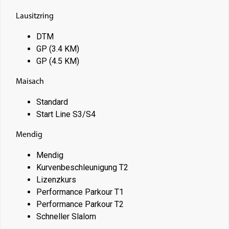
Lausitzring
DTM
GP (3.4 KM)
GP (4.5 KM)
Maisach
Standard
Start Line S3/S4
Mendig
Mendig
Kurvenbeschleunigung T2
Lizenzkurs
Performance Parkour T1
Performance Parkour T2
Schneller Slalom