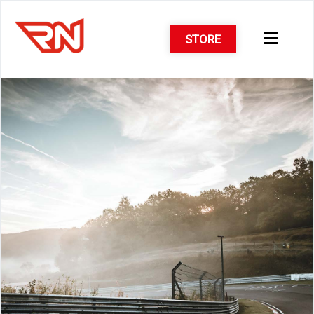
STORE