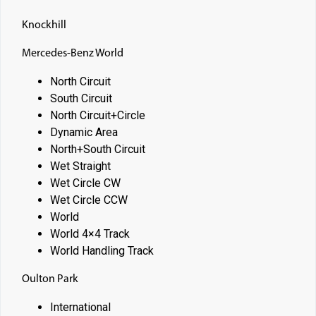
Knockhill
Mercedes-Benz World
North Circuit
South Circuit
North Circuit+Circle
Dynamic Area
North+South Circuit
Wet Straight
Wet Circle CW
Wet Circle CCW
World
World 4×4 Track
World Handling Track
Oulton Park
International