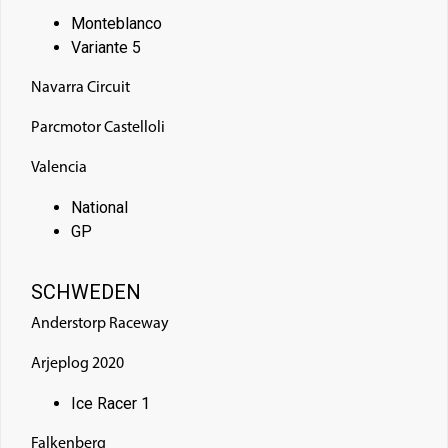
Monteblanco
Variante 5
Navarra Circuit
Parcmotor Castelloli
Valencia
National
GP
SCHWEDEN
Anderstorp Raceway
Arjeplog 2020
Ice Racer 1
Falkenberg