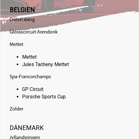
BELGIEN
Duivelsberg
Glossocircuit Arendonk
Mettet
Mettet
Jules Tacheny Mettet
Spa-Francorchamps
GP Circuit
Porsche Sports Cup
Zolder
DÄNEMARK
Jyllandsringen