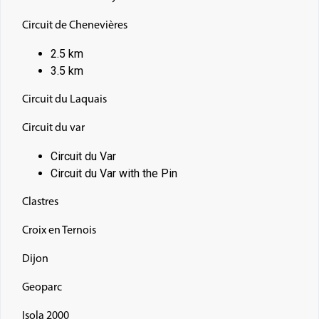
Circuit de Chenevières
2.5 km
3.5 km
Circuit du Laquais
Circuit du var
Circuit du Var
Circuit du Var with the Pin
Clastres
Croix en Ternois
Dijon
Geoparc
Isola 2000