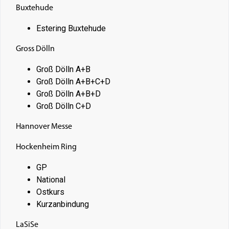
Buxtehude
Estering Buxtehude
Gross Dölln
Groß Dölln A+B
Groß Dölln A+B+C+D
Groß Dölln A+B+D
Groß Dölln C+D
Hannover Messe
Hockenheim Ring
GP
National
Ostkurs
Kurzanbindung
LaSiSe