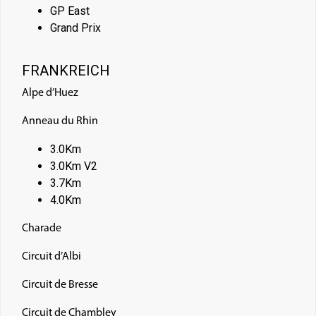
GP East
Grand Prix
FRANKREICH
Alpe d’Huez
Anneau du Rhin
3.0Km
3.0Km V2
3.7Km
4.0Km
Charade
Circuit d’Albi
Circuit de Bresse
Circuit de Chambley