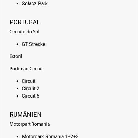
Sołacz Park
PORTUGAL
Circuito do Sol
GT Strecke
Estoril
Portimao Circuit
Circuit
Circuit 2
Circuit 6
RUMÄNIEN
Motorpart Romania
Motorpark Romania 1+2+3