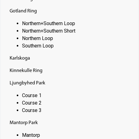
Gotland Ring
Northern+Southern Loop
Northern+Southern Short
Northern Loop
Southern Loop
Karlskoga
Kinnekulle Ring
Ljungbyhed Park
Course 1
Course 2
Course 3
Mantorp Park
Mantorp