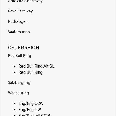
Artic Circle Raceway
Reve Raceway
Rudskogen
Vaalerbanen
ÖSTERREICH
Red Bull Ring
Red Bull Ring Alt SL
Red Bull Ring
Salzburgring
Wachauring
Eng/Eng CCW
Eng/Eng CW
Eng/Schnell CCW